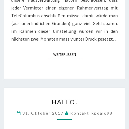
unsere Hausverwaltung hatten beschlossen, dass
jeder Vermieter einen eigenen Rahmenvertrag mit
TeleColumbus abschließen müsse, damit würde man
(aus unerfindlichen Gründen) ganz viel Geld sparen.
Im Rahmen dieser Umstellung wurden wir in den
nächsten zwei Monaten massiv unter Druck gesetzt…
WEITERLESEN
WEITERLESEN
HALLO!
HALLO!
31. Oktober 2017
Kontakt_kpoal698