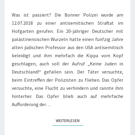
STELLUNGNAHME
Was ist passiert? Die Bonner Polizei wurde am
ZUM
12.07.2018 zu einer antisemitischen Straftat im
ÜBERGRIFF
Hofgarten gerufen. Ein 20-jähriger Deutscher mit
AUF
palästinensischen Wurzeln hatte einen fünfzig Jahre
HERRN
alten jüdischen Professor aus den USA antisemitisch
MELAMED
beleidigt und ihm mehrfach die Kippa vom Kopf
geschlagen, auch soll der Aufruf „Keine Juden in
Deutschland!“ gefallen sein. Der Täter versuchte,
beim Eintreffen der Polizisten zu fliehen. Das Opfer
versuchte, eine Flucht zu verhindern und rannte ihm
hinterher. Das Opfer blieb auch auf mehrfache
Aufforderung der…
WEITERLESEN
WEITERLESEN