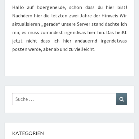
Hallo auf boergener.de, schön dass du hier bist!
Nachdem hier die letzten zwei Jahre der Hinweis Wir
aktualisieren „gerade“ unsere Server stand dachte ich
mir, es muss zumindest irgendwas hier hin. Das heißt
jetzt nicht dass ich hier andauernd irgendetwas
posten werde, aber ab und zu vielleicht.
Suche
Suchen
nach:
KATEGORIEN