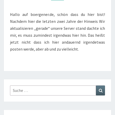
Hallo auf boergener.de, schön dass du hier bist!
Nachdem hier die letzten zwei Jahre der Hinweis Wir
aktualisieren „gerade“ unsere Server stand dachte ich
mir, es muss zumindest irgendwas hier hin. Das heißt
jetzt nicht dass ich hier andauernd irgendetwas
posten werde, aber ab und zu vielleicht.
Suche
Suchen
nach: